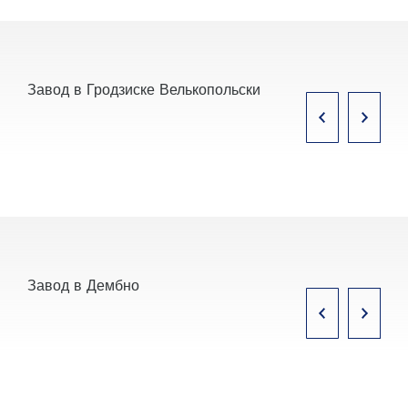
Завод в Гродзиске Велькопольски
Завод в Дембно