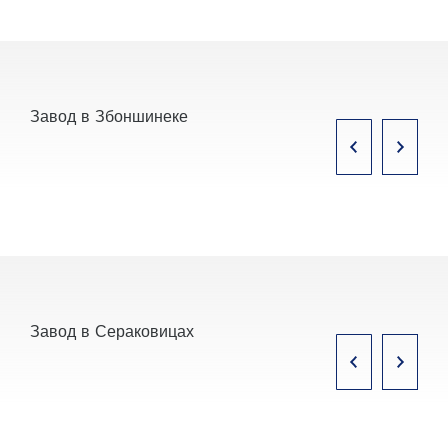
Завод в Збоншинеке
Завод в Сераковицах