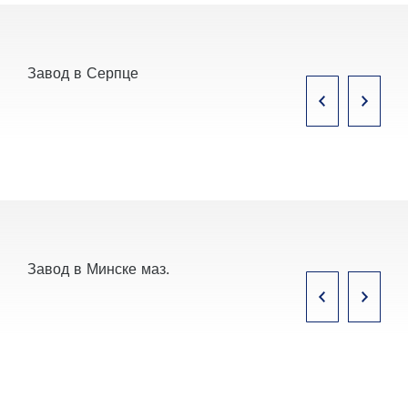
Завод в Серпце
Завод в Минске маз.