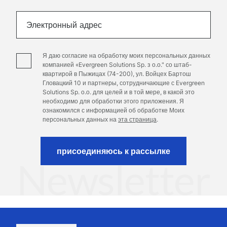
field
empty.
Электронный адрес
Я даю согласие на обработку моих персональных данных
компанией «Evergreen Solutions Sp. з о.о." со штаб-
квартирой в Пыжицах (74-200), ул. Войцех Бартош
Гловацкий 10 и партнеры, сотрудничающие с Evergreen
Solutions Sp. о.о. для целей и в той мере, в какой это
необходимо для обработки этого приложения. Я
ознакомился с информацией об обработке Моих
персональных данных на
эта страница
.