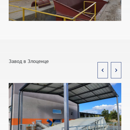
Завод в Злоценце