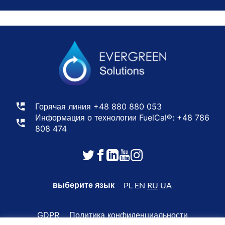
Горячая линия
+48 880 880 053
Информация о технологии FuelCal®:
+48 786
808 474
выберите язык
PL
EN
RU
UA
GDPR
Политика конфиденциальности