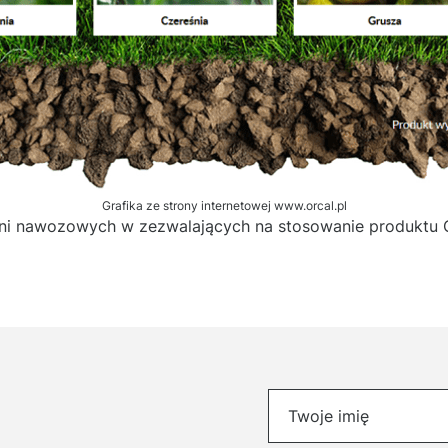
Grafika ze strony internetowej www.orcal.pl
czeni nawozowych w zezwalających na stosowanie produktu
Please
Twoje imię
leave
this