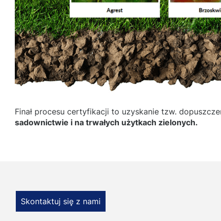
Finał procesu certyfikacji to uzyskanie tzw. dopusz
sadownictwie i na trwałych użytkach zielonych.
Skontaktuj się z nami