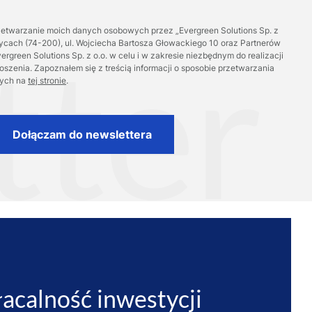
etwarzanie moich danych osobowych przez „Evergreen Solutions Sp. z
rzycach (74-200), ul. Wojciecha Bartosza Głowackiego 10 oraz Partnerów
rgreen Solutions Sp. z o.o. w celu i w zakresie niezbędnym do realizacji
łoszenia. Zapoznałem się z treścią informacji o sposobie przetwarzania
ych na
tej stronie
.
acalność inwestycji