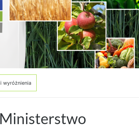
i wyróżnienia
 Ministerstwo