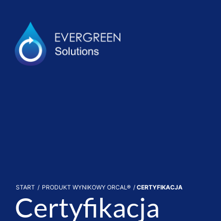
START
/
PRODUKT WYNIKOWY ORCAL®
/
CERTYFIKACJA
Certyfikacja