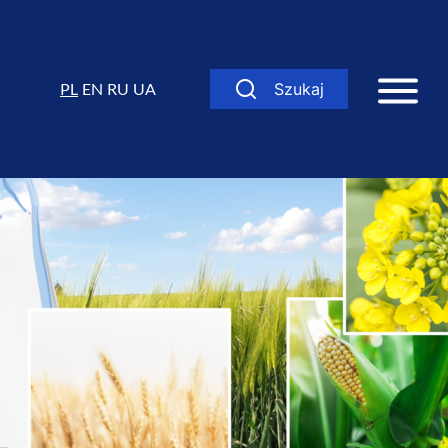
PL
EN
RU
UA
Szukaj