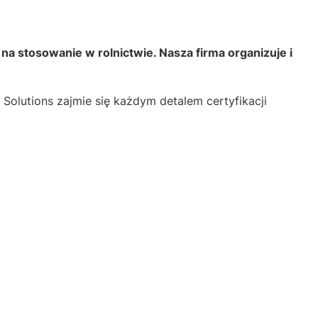
a stosowanie w rolnictwie. Nasza firma organizuje i
olutions zajmie się każdym detalem certyfikacji