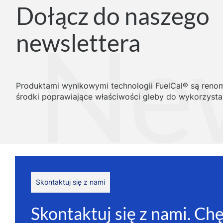
Dołącz do naszego
newslettera
Produktami wynikowymi technologii FuelCal® są ren
środki poprawiające właściwości gleby do wykorzystan
Skontaktuj się z nami
Skontaktuj się z nami. Ch