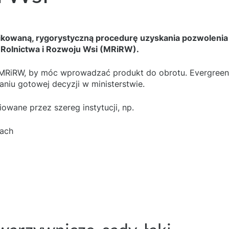
kowaną, rygorystyczną procedurę uzyskania pozwolenia n
a Rolnictwa i Rozwoju Wsi (MRiRW).
 MRiRW, by móc wprowadzać produkt do obrotu. Evergreen S
iu gotowej decyzji w ministerstwie.
owane przez szereg instytucji, np.
wach