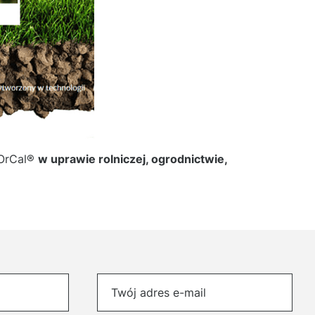
 OrCal®
w uprawie rolniczej, ogrodnictwie,
Twój adres e-mail