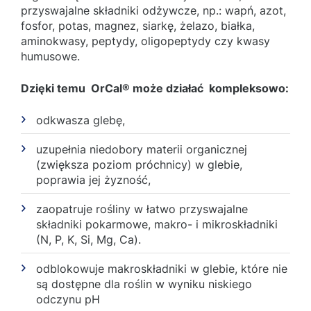
przyswajalne składniki odżywcze, np.: wapń, azot,
fosfor, potas, magnez, siarkę, żelazo, białka,
aminokwasy, peptydy, oligopeptydy czy kwasy
humusowe.
Dzięki temu OrCal® może działać kompleksowo:
odkwasza glebę,
uzupełnia niedobory materii organicznej
(zwiększa poziom próchnicy) w glebie,
poprawia jej żyzność,
zaopatruje rośliny w łatwo przyswajalne
składniki pokarmowe, makro- i mikroskładniki
(N, P, K, Si, Mg, Ca).
odblokowuje makroskładniki w glebie, które nie
są dostępne dla roślin w wyniku niskiego
odczynu pH