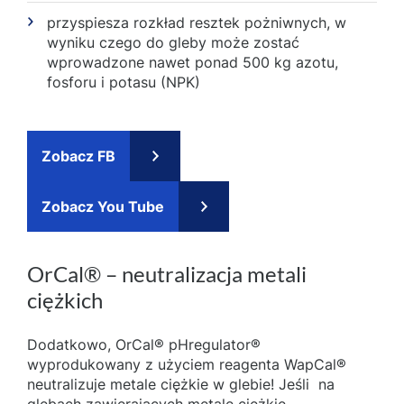
przyspiesza rozkład resztek pożniwnych, w
wyniku czego do gleby może zostać
wprowadzone nawet ponad 500 kg azotu,
fosforu i potasu (NPK)
Zobacz FB
Zobacz You Tube
OrCal® – neutralizacja metali
ciężkich
Dodatkowo, OrCal® pHregulator®
wyprodukowany z użyciem reagenta WapCal®
neutralizuje metale ciężkie w glebie! Jeśli na