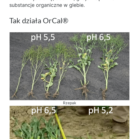
substancje organiczne w glebie.
Tak działa OrCal®
Rzepak