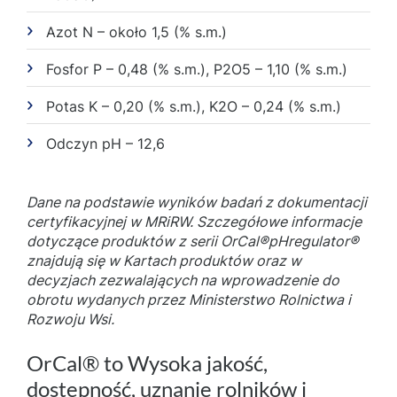
Azot N – około 1,5 (% s.m.)
Fosfor P – 0,48 (% s.m.), P2O5 – 1,10 (% s.m.)
Potas K – 0,20 (% s.m.), K2O – 0,24 (% s.m.)
Odczyn pH – 12,6
Dane na podstawie wyników badań z dokumentacji
certyfikacyjnej w MRiRW. Szczegółowe informacje
dotyczące produktów z serii OrCal®pHregulator®
znajdują się w Kartach produktów oraz w
decyzjach zezwalających na wprowadzenie do
obrotu wydanych przez Ministerstwo Rolnictwa i
Rozwoju Wsi.
OrCal® to Wysoka jakość,
dostępność, uznanie rolników i