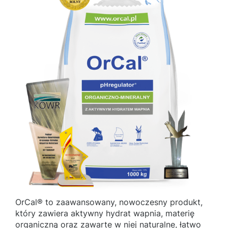
OrCal® to zaawansowany, nowoczesny produkt,
który zawiera aktywny hydrat wapnia, materię
organiczną oraz zawarte w niej naturalne, łatwo